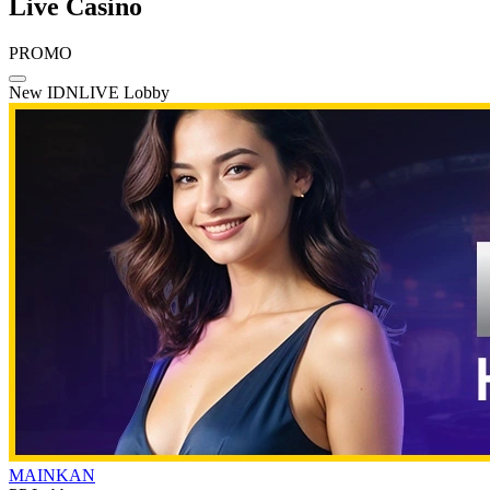
Live Casino
PROMO
New IDNLIVE Lobby
MAINKAN