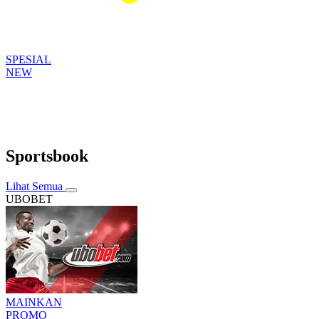
SPESIAL
NEW
Sportsbook
Lihat Semua
UBOBET
MAINKAN
PROMO