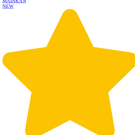
MAINKAN
NEW