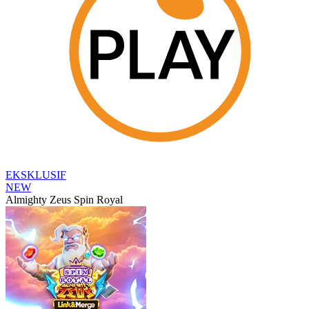
EKSKLUSIF
NEW
Almighty Zeus Spin Royal