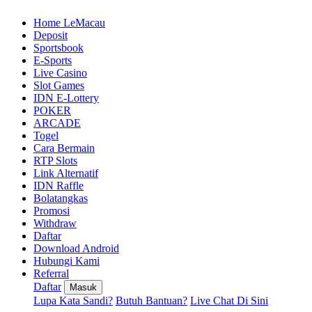
Home LeMacau
Deposit
Sportsbook
E-Sports
Live Casino
Slot Games
IDN E-Lottery
POKER
ARCADE
Togel
Cara Bermain
RTP Slots
Link Alternatif
IDN Raffle
Bolatangkas
Promosi
Withdraw
Daftar
Download Android
Hubungi Kami
Referral
Daftar
Masuk
Lupa Kata Sandi?
Butuh Bantuan?
Live Chat Di Sini