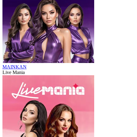
MAINKAN
Live Mania