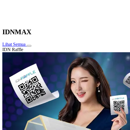
IDNMAX
Lihat Semua
IDN Raffle