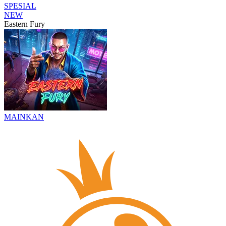
SPESIAL
NEW
Eastern Fury
MAINKAN