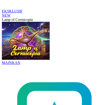
EKSKLUSIF
NEW
Lamp of Cornucopia
MAINKAN