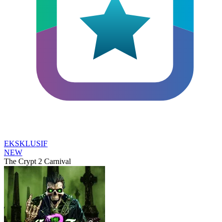
EKSKLUSIF
NEW
The Crypt 2 Carnival