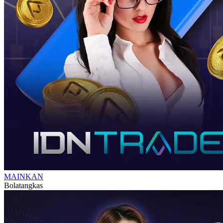
MAINKAN
Bolatangkas