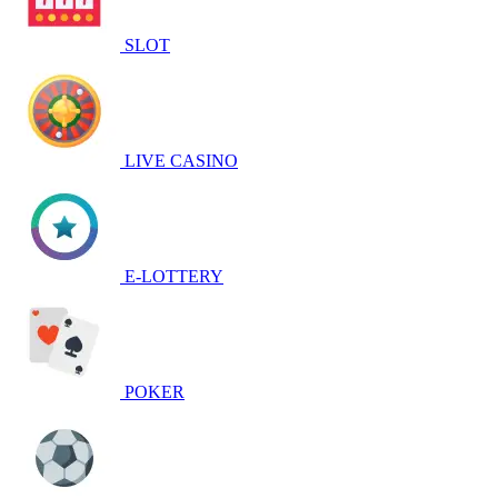
SLOT
LIVE CASINO
E-LOTTERY
POKER