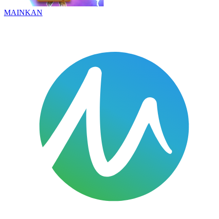
MAINKAN