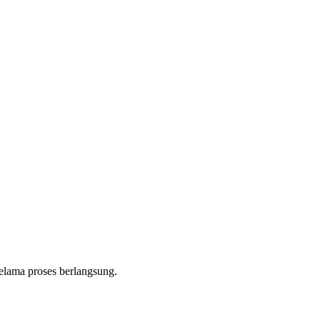
selama proses berlangsung.