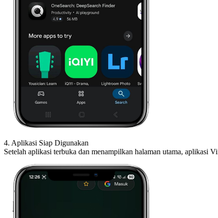
4. Aplikasi Siap Digunakan
Setelah aplikasi terbuka dan menampilkan halaman utama, aplikasi Vin