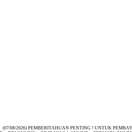
..
(07/08/2026)
PEMBERITAHUAN PENTING ! UNTUK PEMBAYA