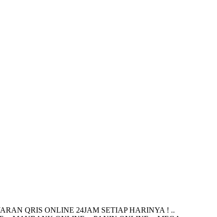
RAN QRIS ONLINE 24JAM SETIAP HARINYA ! ..