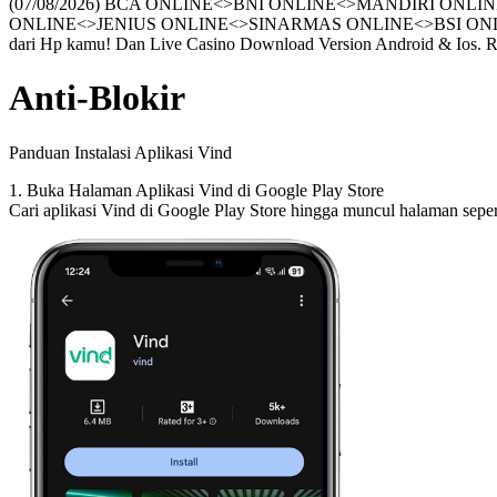
(07/08/2026)
BCA ONLINE<>BNI ONLINE<>MANDIRI ONLI
ONLINE<>JENIUS ONLINE<>SINARMAS ONLINE<>BSI O
dari Hp kamu! Dan Live Casino Download Version Android & Ios.
Anti-Blokir
Panduan Instalasi Aplikasi Vind
1. Buka Halaman Aplikasi Vind di Google Play Store
Cari aplikasi Vind di Google Play Store hingga muncul halaman seperti