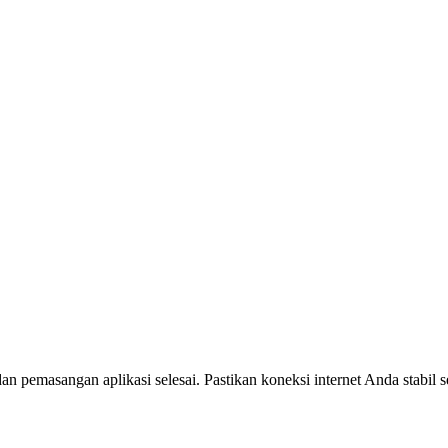
n pemasangan aplikasi selesai. Pastikan koneksi internet Anda stabil 