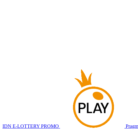
IDN E-LOTTERY
PROMO
Pragm