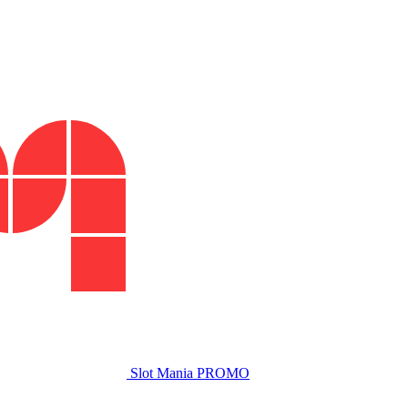
Slot Mania
PROMO