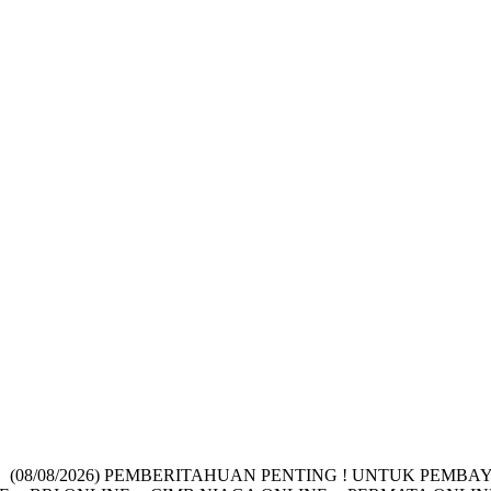
..
(08/08/2026)
PEMBERITAHUAN PENTING ! UNTUK PEMBAYA