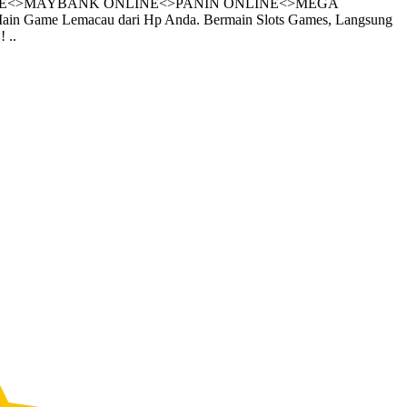
INE<>MAYBANK ONLINE<>PANIN ONLINE<>MEGA
ain Game Lemacau dari Hp Anda. Bermain Slots Games, Langsung
!! ..