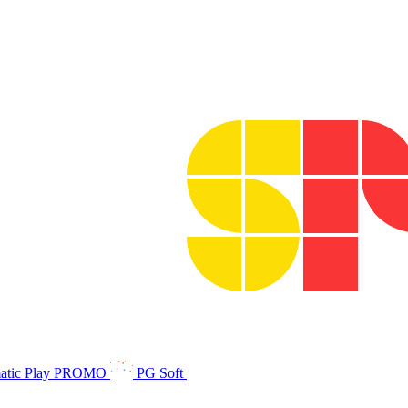
atic Play
PROMO
PG Soft