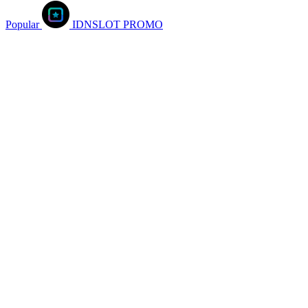
Popular
IDNSLOT
PROMO