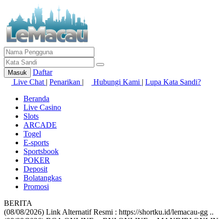
Daftar
Masuk
Live Chat
|
Penarikan
|
Hubungi Kami
|
Lupa Kata Sandi?
Beranda
Live Casino
Slots
ARCADE
Togel
E-sports
Sportsbook
POKER
Deposit
Bolatangkas
Promosi
BERITA
(08/08/2026)
Link Alternatif Resmi : https://shortku.id/lemacau-gg 