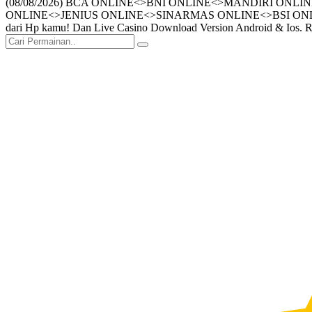
(08/08/2026)
BCA ONLINE<>BNI ONLINE<>MANDIRI ONLI
ONLINE<>JENIUS ONLINE<>SINARMAS ONLINE<>BSI O
dari Hp kamu! Dan Live Casino Download Version Android & Ios.