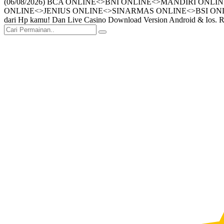
(06/08/2026)
BCA ONLINE<>BNI ONLINE<>MANDIRI ONLI
ONLINE<>JENIUS ONLINE<>SINARMAS ONLINE<>BSI O
dari Hp kamu! Dan Live Casino Download Version Android & Ios.