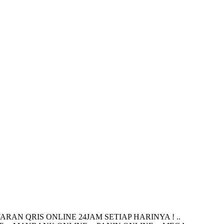
RAN QRIS ONLINE 24JAM SETIAP HARINYA ! ..