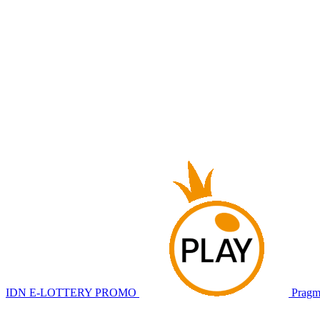
IDN E-LOTTERY
PROMO
Pragm